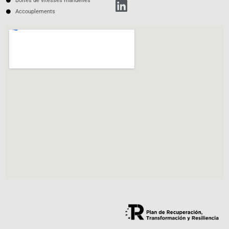
Boîtes de vitesses manuelles
Accouplements