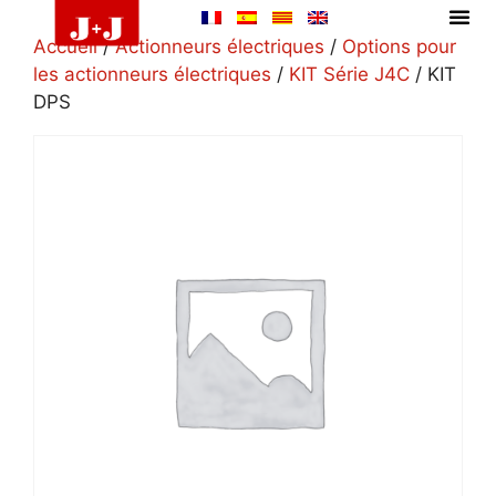
Accueil
/
Actionneurs électriques
/
Options pour
les actionneurs électriques
/
KIT Série J4C
/ KIT
DPS