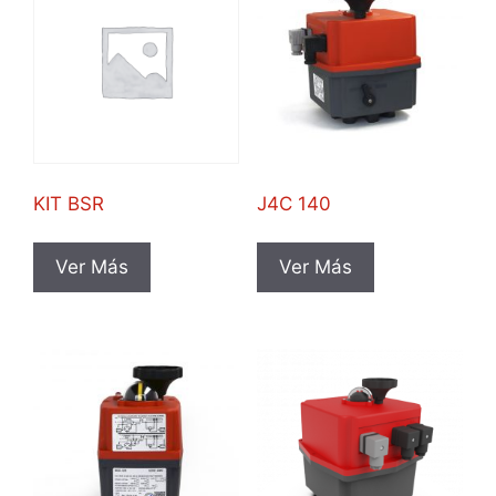
KIT BSR
J4C 140
Ver Más
Ver Más