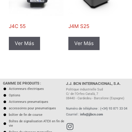
J4C 55
J4M S25
Ver Más
Ver Más
GAMME DE PRODUITS :
J.J. BCN INTERNACIONAL, S.A.
Actionneurs électriques
Politique industrielle Sud
C/ de l'Orfeo Català, 7
Options
08440 - Cardedeu - Barcelone (Espagne)
Actionneurs pneumatiques
accessoires pour pneumatiques
Numéro de téléphone : (+34) 93 871 33 04
Courriel :
info@jjbcn.com
boîtier de fin de course
Boîtes de signalisation ATEX en fin de
vie