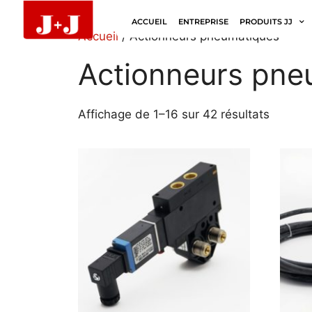
ACCUEIL
ENTREPRISE
PRODUITS JJ
Accueil
/ Actionneurs pneumatiques
Actionneurs pne
Affichage de 1–16 sur 42 résultats