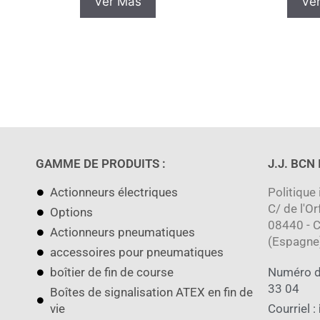
Ver Más
Ve
GAMME DE PRODUITS :
J.J. BCN
Actionneurs électriques
Politique 
C/ de l'Or
Options
08440 - C
Actionneurs pneumatiques
(Espagne
accessoires pour pneumatiques
boîtier de fin de course
Numéro d
33 04
Boîtes de signalisation ATEX en fin de
vie
Courriel :