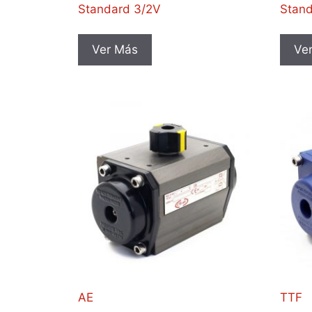
Standard 3/2V
Stand
Ver Más
Ve
AE
TTF