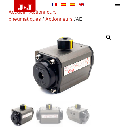
Accueil
/
Actionneurs
pneumatiques
/
Actionneurs
/AE