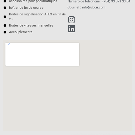
accessoires pour pneumatiques
Numéro de téléphone : (+34) 93 871 33 04
Courriel :
info@jjbcn.com
boîtier de fin de course
Boîtes de signalisation ATEX en fin de
vie
Boîtes de vitesses manuelles
Accouplements