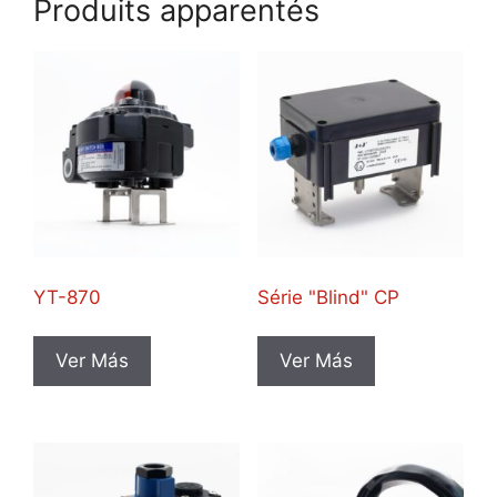
Produits apparentés
YT-870
Série "Blind" CP
Ver Más
Ver Más