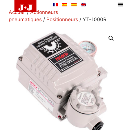
Accueil
/
Actionneurs
pneumatiques
/
Positionneurs
/ YT-1000R