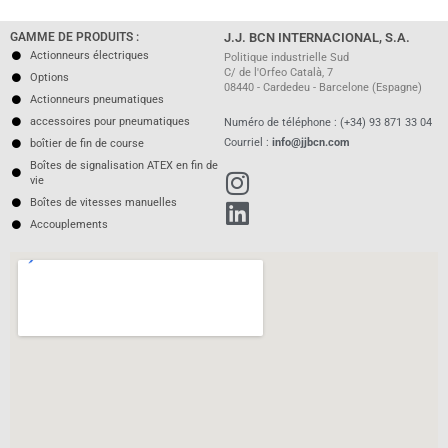
GAMME DE PRODUITS :
J.J. BCN INTERNACIONAL, S.A.
Actionneurs électriques
Politique industrielle Sud
C/ de l'Orfeo Català, 7
Options
08440 - Cardedeu - Barcelone (Espagne)
Actionneurs pneumatiques
accessoires pour pneumatiques
Numéro de téléphone : (+34) 93 871 33 04
Courriel :
info@jjbcn.com
boîtier de fin de course
Boîtes de signalisation ATEX en fin de
vie
Boîtes de vitesses manuelles
Accouplements