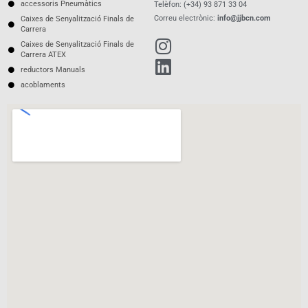
accessoris Pneumàtics
Telèfon: (+34) 93 871 33 04
Correu electrònic:
info@jjbcn.com
Caixes de Senyalització Finals de
Carrera
Caixes de Senyalització Finals de
Carrera ATEX
reductors Manuals
acoblaments