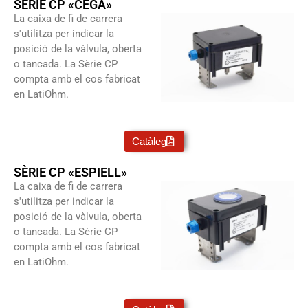
SÈRIE CP «CEGA»
La caixa de fi de carrera
s'utilitza per indicar la
posició de la vàlvula, oberta
o tancada. La Sèrie CP
compta amb el cos fabricat
en LatiOhm.
Catàleg
SÈRIE CP «ESPIELL»
La caixa de fi de carrera
s'utilitza per indicar la
posició de la vàlvula, oberta
o tancada. La Sèrie CP
compta amb el cos fabricat
en
LatiOhm.