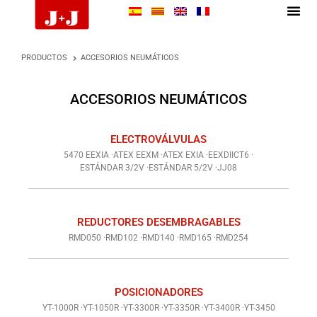
PRODUCTOS
ACCESORIOS NEUMÁTICOS
ACCESORIOS NEUMÁTICOS
ELECTROVÁLVULAS
5470 EEXIA ·
ATEX EEXM ·
ATEX EXIA ·
EEXDIICT6 ·
ESTÁNDAR 3/2V ·
ESTÁNDAR 5/2V ·
JJ08
REDUCTORES DESEMBRAGABLES
RMD050 ·
RMD102 ·
RMD140 ·
RMD165 ·
RMD254
POSICIONADORES
YT-1000R ·
YT-1050R ·
YT-3300R ·
YT-3350R ·
YT-3400R ·
YT-3450