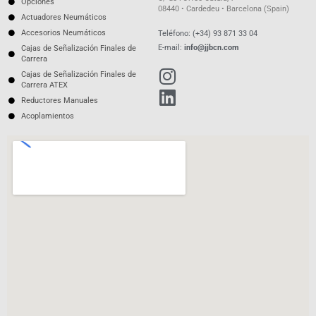
Opciones
08440 • Cardedeu • Barcelona (Spain)
Actuadores Neumáticos
Accesorios Neumáticos
Teléfono: (+34) 93 871 33 04
E-mail:
info@jjbcn.com
Cajas de Señalización Finales de
Carrera
Cajas de Señalización Finales de
Carrera ATEX
Reductores Manuales
Acoplamientos