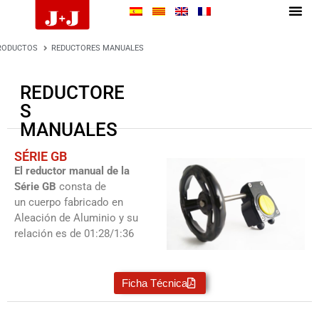
RODUCTOS
REDUCTORES MANUALES
REDUCTORE
S
MANUALES
SÉRIE GB
El reductor manual de la
Série GB
consta de
un cuerpo fabricado en
Aleación de Aluminio y su
relación es de 01:28/1:36
Ficha Técnica