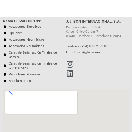
GAMA DE PRODUCTOS:
J.J. BCN INTERNACIONAL, S.A.
Actuadores Eléctricos
Polígono Industrial Sud
C/ de l’Orfeo Català, 7
Opciones
08440 • Cardedeu • Barcelona (Spain)
Actuadores Neumáticos
Accesorios Neumáticos
Teléfono: (+34) 93 871 33 04
E-mail:
info@jjbcn.com
Cajas de Señalización Finales de
Carrera
Cajas de Señalización Finales de
Carrera ATEX
Reductores Manuales
Acoplamientos