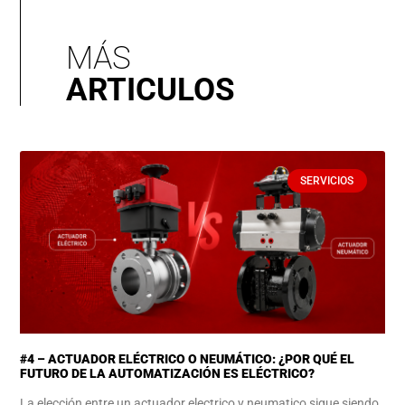
MÁS
ARTICULOS
SERVICIOS
#4 – ACTUADOR ELÉCTRICO O NEUMÁTICO: ¿POR QUÉ EL
FUTURO DE LA AUTOMATIZACIÓN ES ELÉCTRICO?
La elección entre un actuador electrico y neumatico sigue siendo