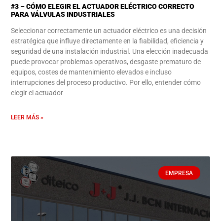
#3 – CÓMO ELEGIR EL ACTUADOR ELÉCTRICO CORRECTO
PARA VÁLVULAS INDUSTRIALES
Seleccionar correctamente un actuador eléctrico es una decisión
estratégica que influye directamente en la fiabilidad, eficiencia y
seguridad de una instalación industrial. Una elección inadecuada
puede provocar problemas operativos, desgaste prematuro de
equipos, costes de mantenimiento elevados e incluso
interrupciones del proceso productivo. Por ello, entender cómo
elegir el actuador
LEER MÁS »
EMPRESA