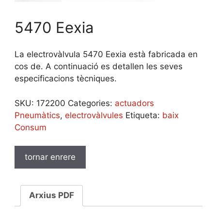
5470 Eexia
La electrovàlvula 5470 Eexia està fabricada en
cos de. A continuació es detallen les seves
especificacions tècniques.
SKU:
172200
Categories:
actuadors
Pneumàtics
,
electrovàlvules
Etiqueta:
baix
Consum
Arxius PDF