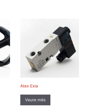
Atex Exia
Veure més