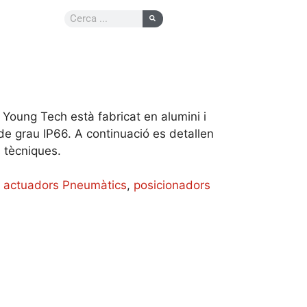
Young Tech està fabricat en alumini i
e grau IP66. A continuació es detallen
s tècniques.
:
actuadors Pneumàtics
,
posicionadors