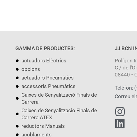
GAMMA DE PRODUCTES:
JJ BCN 
actuadors Elèctrics
Polígon I
C / de l'O
opcions
08440 • C
actuadors Pneumàtics
accessoris Pneumàtics
Telèfon: 
Caixes de Senyalització Finals de
Correu el
Carrera
Caixes de Senyalització Finals de
Carrera ATEX
reductors Manuals
acoblaments