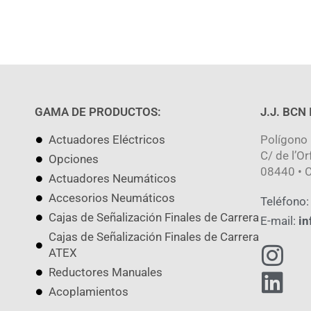
GAMA DE PRODUCTOS:
J.J. BCN
Actuadores Eléctricos
Polígono 
C/ de l’Or
Opciones
08440 • C
Actuadores Neumáticos
Accesorios Neumáticos
Teléfono:
Cajas de Señalización Finales de Carrera
E-mail:
in
Cajas de Señalización Finales de Carrera
ATEX
Reductores Manuales
Acoplamientos