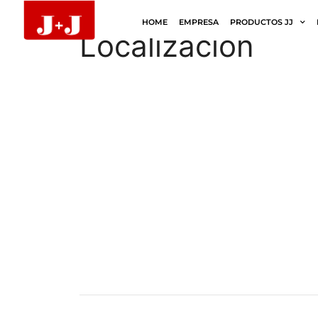
HOME
EMPRESA
PRODUCTOS JJ
Localización