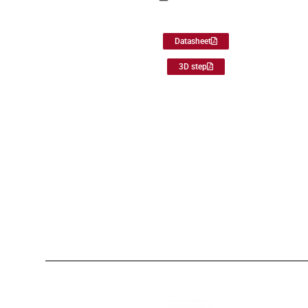
Datasheet
3D step