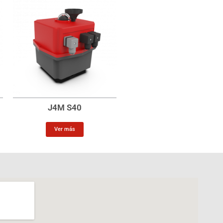
J4M S40
Ver más