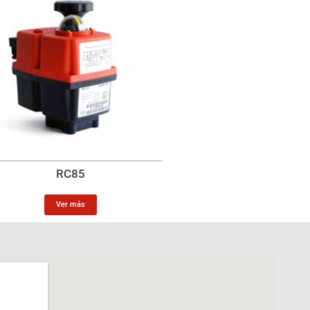
RC85
Ver más