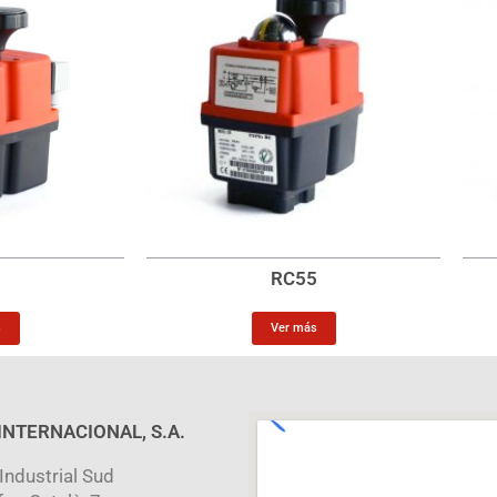
5
RC55
s
Ver más
 INTERNACIONAL, S.A.
Industrial Sud