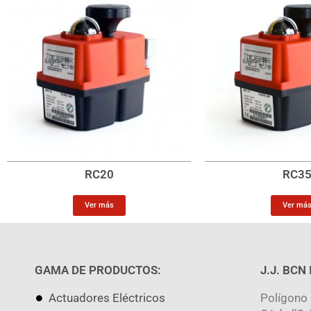
RC20
RC3
Ver más
Ver má
GAMA DE PRODUCTOS:
J.J. BCN
Actuadores Eléctricos
Polígono 