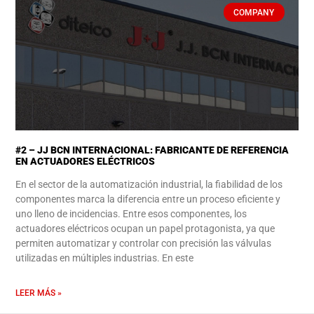
COMPANY
#2 – JJ BCN INTERNACIONAL: FABRICANTE DE REFERENCIA
EN ACTUADORES ELÉCTRICOS
En el sector de la automatización industrial, la fiabilidad de los
componentes marca la diferencia entre un proceso eficiente y
uno lleno de incidencias. Entre esos componentes, los
actuadores eléctricos ocupan un papel protagonista, ya que
permiten automatizar y controlar con precisión las válvulas
utilizadas en múltiples industrias. En este
LEER MÁS »